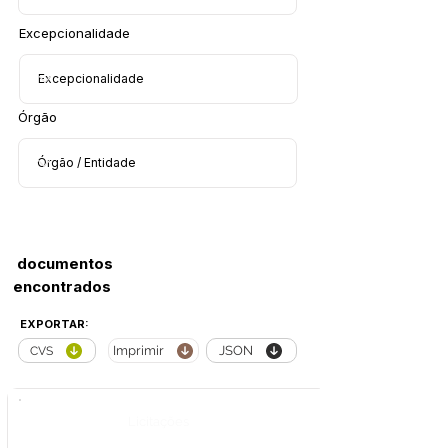
Excepcionalidade
Órgão
documentos
encontrados
EXPORTAR:
Imprimir
JSON
CVS
Licitações