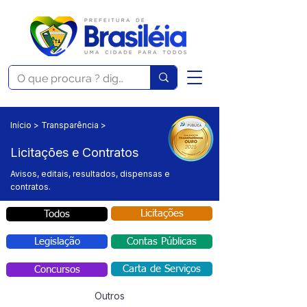
Início > Transparência >
Licitações e Contratos
Avisos, editais, resultados, dispensas e
contratos.
Licitações
Todos
Legislação
Contas Públicas
Carta de Serviços
Concursos
Outros