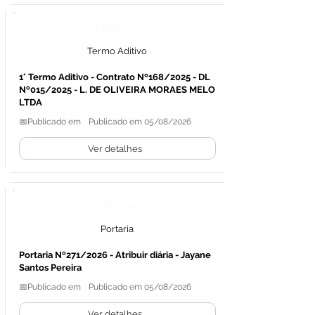
Licitações
Termo Aditivo
1° Termo Aditivo - Contrato Nº168/2025 - DL
Nº015/2025 - L. DE OLIVEIRA MORAES MELO
LTDA
📅Publicado em
Publicado em 05/08/2026
Ver detalhes
Legislação
Portaria
Portaria Nº271/2026 - Atribuir diária - Jayane
Santos Pereira
📅Publicado em
Publicado em 05/08/2026
Ver detalhes