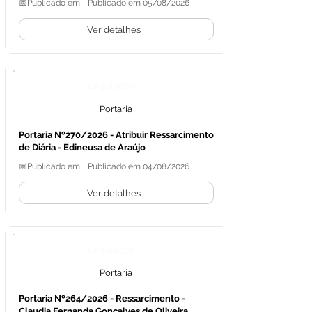
📅Publicado em
Publicado em 05/08/2026
Ver detalhes
Legislação
Portaria
Portaria Nº270/2026 - Atribuir Ressarcimento
de Diária - Edineusa de Araújo
📅Publicado em
Publicado em 04/08/2026
Ver detalhes
Legislação
Portaria
Portaria Nº264/2026 - Ressarcimento -
Claudia Fernanda Gonçalves de Oliveira