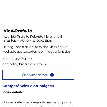
Vice-Prefeito
Avenida Prefeito Rolando Moreira, 198,
Brasiléia - AC,
69932-000
, Brasil
De segunda a sexta-feira das 7h30 às 13h
Fechado aos sábados, domingos e feriados
+55 (68) 3546-4402
gabinete@brasileia.ac.gov.br
Organograma
Competências e atribuições
Vice-prefeito
O vice-prefeito é o segundo na hierarquia no 