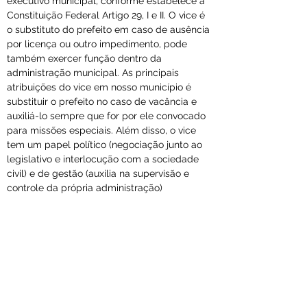
executivo municipal, conforme estabelece a 
Constituição Federal Artigo 29, I e II. O vice é 
o substituto do prefeito em caso de ausência 
por licença ou outro impedimento, pode 
também exercer função dentro da 
administração municipal. As principais 
atribuições do vice em nosso município é 
substituir o prefeito no caso de vacância e 
auxiliá-lo sempre que for por ele convocado 
para missões especiais. Além disso, o vice 
tem um papel político (negociação junto ao 
legislativo e interlocução com a sociedade 
civil) e de gestão (auxilia na supervisão e 
controle da própria administração) 