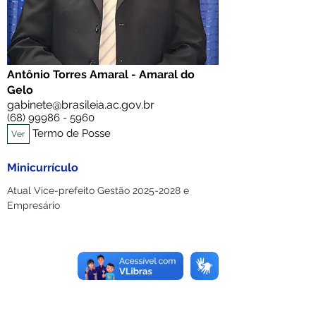
Antônio Torres Amaral - Amaral do
Gelo
gabinete@brasileia.ac.gov.br
(68) 99986 - 5960
Termo de Posse
Ver
Minicurrículo
Atual Vice-prefeito Gestão 2025-2028 e 
Empresário