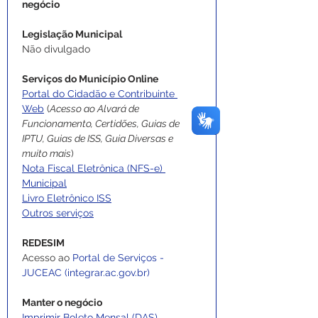
negócio
Legislação Municipal
Não divulgado
Serviços do Município Online
Portal do Cidadão e Contribuinte 
Web
 (
Acesso ao Alvará de 
Funcionamento, Certidões, Guias de 
IPTU, Guias de ISS, Guia Diversas e 
muito mais
)
Nota Fiscal Eletrônica (NFS-e) 
Municipal
Livro Eletrônico ISS
Outros serviços
REDESIM
Acesso ao 
Portal de Serviços - 
JUCEAC (
integrar.ac.gov.br
)
Manter o negócio
Imprimir Boleto Mensal (DAS) 