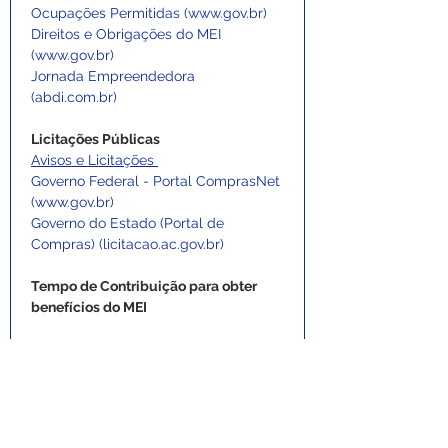
Ocupações Permitidas (
www.gov.br
)
Direitos e Obrigações do MEI 
(
www.gov.br
)
Jornada Empreendedora 
(
abdi.com.br
)
Licitações Públicas
Avisos e Licitações 
Governo Federal - Portal ComprasNet 
(
www.gov.br
)
Governo do Estado (Portal de 
Compras) (
licitacao.ac.gov.br
)
Tempo de Contribuição para obter 
benefícios do MEI