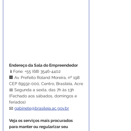
Endereço da Sala do Empreendedor
📱Fone: +55 (68) 3546-4402 
🏢 Av. Prefeito Roland Moreira, nº 198 
CEP 69932-000, Centro, Brasiléia, Acre
📅 Segunda a sexta, das 7h às 13h 
(Fechado aos sábados, domingos e 
feriados)
📧 
gabinete@brasileia.ac.gov.br
Veja os serviços mais procurados 
para manter ou regularizar seu 