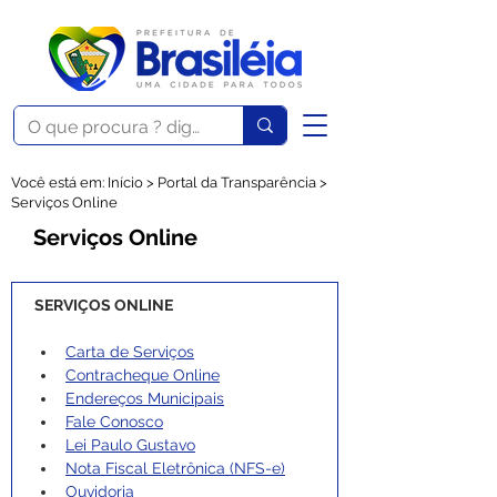
Você está em: Início > Portal da Transparência >
Serviços Online
Serviços Online
SERVIÇOS ONLINE
Carta de Serviços
Contracheque Online
Endereços Municipais
Fale Conosco
Lei Paulo Gustavo
Nota Fiscal Eletrônica (NFS-e)
Ouvidoria