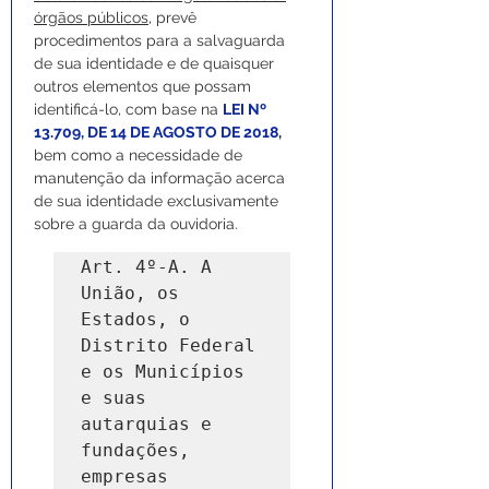
órgãos públicos
, prevê 
procedimentos para a salvaguarda 
de sua identidade e de quaisquer 
outros elementos que possam 
identificá-lo, com base na 
LEI Nº 
13.709, DE 14 DE AGOSTO DE 2018
, 
bem como a necessidade de 
manutenção da informação acerca 
de sua identidade exclusivamente 
sobre a guarda da ouvidoria.
Art. 4º-A. A 
União, os 
Estados, o 
Distrito Federal 
e os Municípios 
e suas 
autarquias e 
fundações, 
empresas 