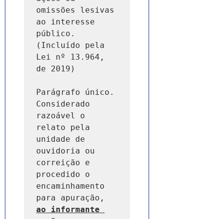
omissões lesivas 
ao interesse 
público. 
(Incluído pela 
Lei nº 13.964, 
de 2019)

Parágrafo único. 
Considerado 
razoável o 
relato pela 
unidade de 
ouvidoria ou 
correição e 
procedido o 
encaminhamento 
para apuração, 
ao informante 