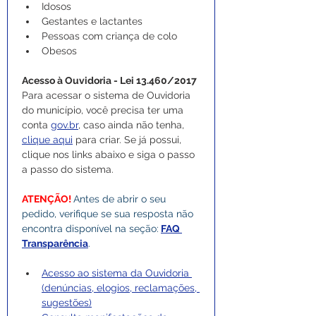
Idosos
Gestantes e lactantes
Pessoas com criança de colo
Obesos
Acesso à Ouvidoria - Lei 13.460/2017
Para acessar o sistema de Ouvidoria 
do município, você precisa ter uma 
conta 
gov.br
, caso ainda não tenha, 
clique aqui
 para criar. Se já possui, 
clique nos links abaixo e siga o passo 
a passo do sistema.
ATENÇÃO! 
Antes de abrir o seu 
pedido, verifique se sua resposta não 
encontra disponível na seção:
FAQ 
Transparência
.
Acesso ao sistema da Ouvidoria 
(denúncias, elogios, reclamações, 
sugestões)