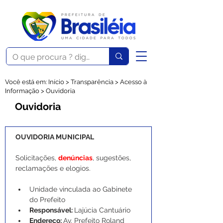
Você está em: Início > Transparência > Acesso à
Informação > Ouvidoria
Ouvidoria
OUVIDORIA MUNICIPAL
Solicitações, 
denúncias
, sugestões, 
reclamações e elogios.
Unidade vinculada ao Gabinete 
do Prefeito
Responsável: 
Lajúcia Cantuário
Endereço: 
Av. Prefeito Roland 