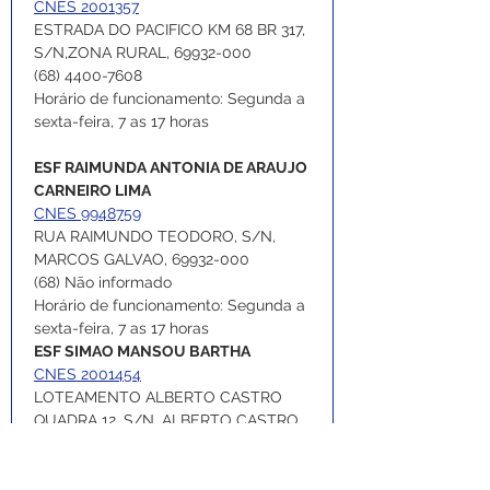
CNES 2001357
ESTRADA DO PACIFICO KM 68 BR 317, 
S/N,ZONA RURAL, 69932-000
(68) 4400-7608
Horário de funcionamento: Segunda a 
sexta-feira, 7 as 17 horas
ESF RAIMUNDA ANTONIA DE ARAUJO 
CARNEIRO LIMA
CNES 9948759
RUA RAIMUNDO TEODORO, S/N, 
MARCOS GALVAO, 69932-000
(68) Não informado
Horário de funcionamento: Segunda a 
sexta-feira, 7 as 17 horas 
ESF SIMAO MANSOU BARTHA
CNES 2001454
LOTEAMENTO ALBERTO CASTRO 
QUADRA 12, S/N, ALBERTO CASTRO, 
69932-000
(68) 3546-4443
Horário de funcionamento: Segunda a 