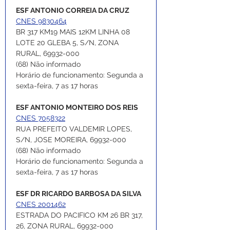
ESF ANTONIO CORREIA DA CRUZ
CNES 9830464
BR 317 KM19 MAIS 12KM LINHA 08 
LOTE 20 GLEBA 5, S/N, ZONA 
RURAL, 69932-000
(68) Não informado
Horário de funcionamento: Segunda a 
sexta-feira, 7 as 17 horas
ESF ANTONIO MONTEIRO DOS REIS
CNES 7058322
RUA PREFEITO VALDEMIR LOPES, 
S/N, JOSE MOREIRA, 69932-000
(68) Não informado
Horário de funcionamento: Segunda a 
sexta-feira, 7 as 17 horas
ESF DR RICARDO BARBOSA DA SILVA
CNES 2001462
ESTRADA DO PACIFICO KM 26 BR 317, 
26, ZONA RURAL, 69932-000