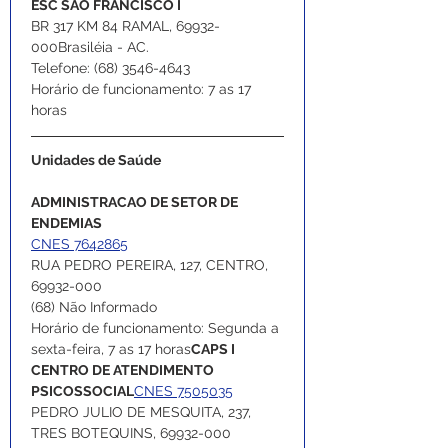
ESC SAO FRANCISCO I
BR 317 KM 84 RAMAL, 69932-
000Brasiléia - AC.
Telefone: (68) 3546-4643
Horário de funcionamento: 7 as 17 
horas
Unidades de Saúde
ADMINISTRACAO DE SETOR DE 
ENDEMIAS
CNES 7642865
RUA PEDRO PEREIRA, 127, CENTRO, 
69932-000
(68) Não Informado
Horário de funcionamento: Segunda a 
sexta-feira, 7 as 17 horas
CAPS I 
CENTRO DE ATENDIMENTO 
PSICOSSOCIAL
CNES 7505035
PEDRO JULIO DE MESQUITA, 237, 
TRES BOTEQUINS, 69932-000