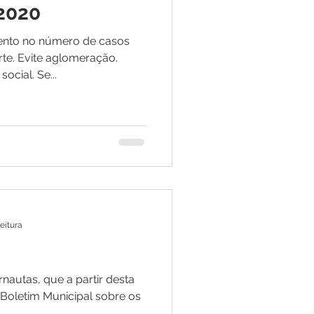
 2020
ento no número de casos
rte. Evite aglomeração.
ocial. Se...
leitura
nautas, que a partir desta
o Boletim Municipal sobre os