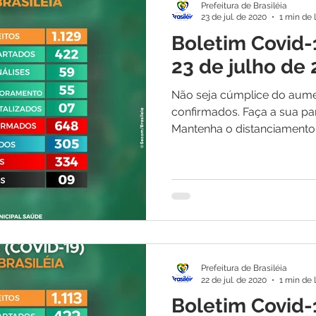
Prefeitura de Brasiléia
23 de jul. de 2020
1 min de 
Boletim Covid-
23 de julho de
Não seja cúmplice do aum
confirmados. Faça a sua pa
Mantenha o distanciamento s
Prefeitura de Brasiléia
22 de jul. de 2020
1 min de 
Boletim Covid-