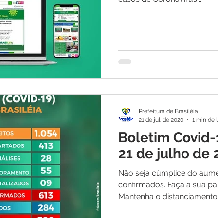
Prefeitura de Brasiléia
21 de jul. de 2020
1 min de l
Boletim Covid-
21 de julho de
Não seja cúmplice do aum
confirmados. Faça a sua pa
Mantenha o distanciamento s