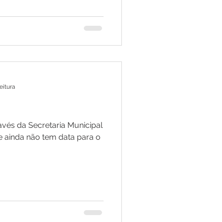
eitura
ravés da Secretaria Municipal