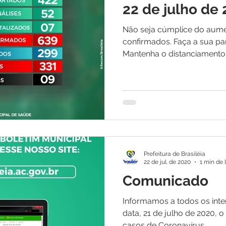
22 de julho de
Não seja cúmplice do aum
confirmados. Faça a sua pa
Mantenha o distanciamento s
Prefeitura de Brasiléia
22 de jul. de 2020
1 min de 
Comunicado
Informamos a todos os inter
data, 21 de julho de 2020, 
casos de Coronavírus...