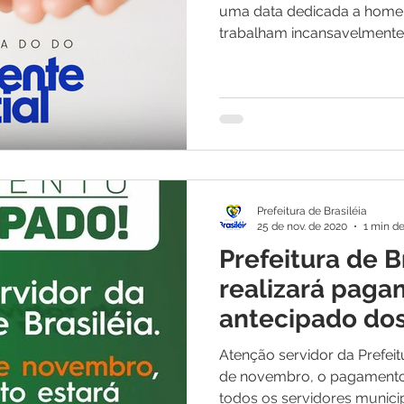
uma data dedicada a homen
trabalham incansavelmente 
Prefeitura de Brasiléia
25 de nov. de 2020
1 min de
Prefeitura de B
realizará pag
antecipado dos
municipais
Atenção servidor da Prefeit
de novembro, o pagamento 
todos os servidores municipa