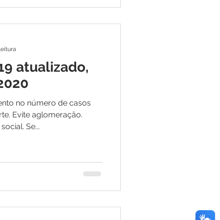
leitura
19 atualizado,
 2020
ento no número de casos
rte. Evite aglomeração.
ocial. Se...