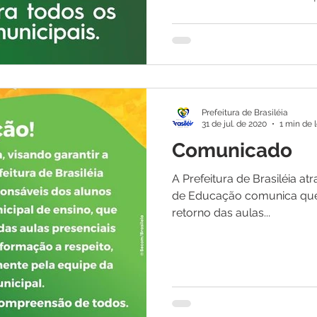
Prefeitura de Brasiléia
31 de jul. de 2020
1 min de l
Comunicado
A Prefeitura de Brasiléia at
de Educação comunica que ainda não tem data para o
retorno das aulas...