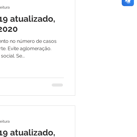
leitura
19 atualizado,
 2020
ento no número de casos
rte. Evite aglomeração.
ocial. Se...
leitura
19 atualizado,