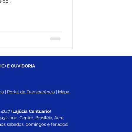
 do...
IC) E OUVIDORIA
ia
 |
Portal de Transparência
 | 
Mapa 
-4247 
(
Lajúcia Cantuário
)
932-000, Centro, Brasiléia, Acre
aos sábados, domingos e feriados)