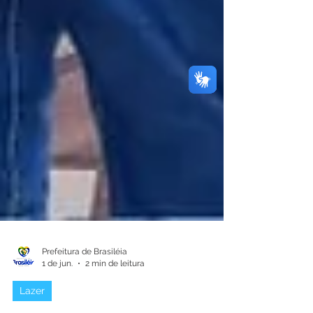
Prefeitura de Brasiléia
1 de jun.
2 min de leitura