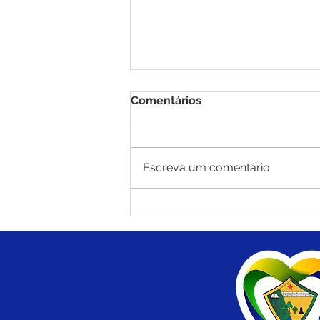
Comentários
Escreva um comentário
Prevenção não tem idade:
VACINE-SE