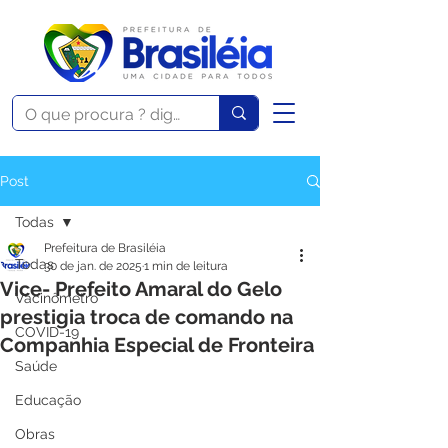
Post
Todas
Prefeitura de Brasiléia
Todas
30 de jan. de 2025
1 min de leitura
Vice- Prefeito Amaral do Gelo
Vacinômetro
prestigia troca de comando na
COVID-19
Companhia Especial de Fronteira
Saúde
Educação
Obras