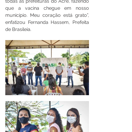
todas as prefeituras do Acre, fazendo 
que a vacina chegue em nosso 
município. Meu coração está grato”, 
enfatizou Fernanda Hassem, Prefeita 
de Brasileia.