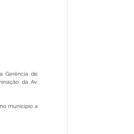
a Gerência de 
inação da Av. 
o município a 