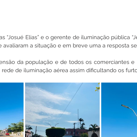
as “Josué Elias” e o gerente de iluminação pública “Je
e avaliaram a situação e em breve uma a resposta se
nsão da população e de todos os comerciantes e l
rede de iluminação aérea assim dificultando os furto