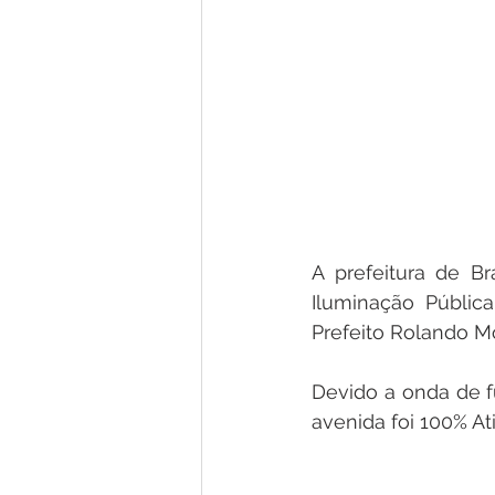
A prefeitura de Br
Iluminação Pública
Prefeito Rolando Mo
Devido a onda de f
avenida foi 100% At