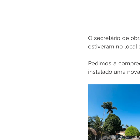
O secretário de obr
estiveram no local 
Pedimos a compree
instalado uma nova 