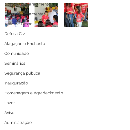
Nota de Esclarecimento
Emenda Parlamentar
Nota de Pesar
Defesa Civil
Alagação e Enchente
Comunidade
Seminários
Segurança pública
Inauguração
Homenagem e Agradecimento
Lazer
Aviso
Administração