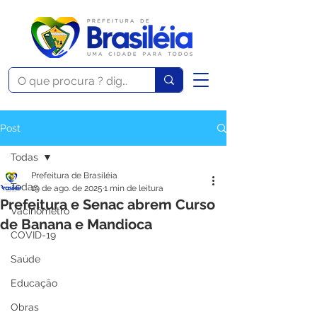
Post
Todas
Prefeitura de Brasiléia
Todas
19 de ago. de 2025
1 min de leitura
Prefeitura e Senac abrem Curso
Vacinômetro
de Banana e Mandioca
COVID-19
Saúde
Educação
Obras