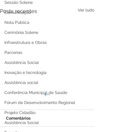
Sessão Solene
Ver tudo
Posts recentes
Comunicação
Nota Pública
Cerimônia Solene
Infraestrutura e Obras
Parcerias
Assistência Social
Inovação e tecnologia
Assistência social
Conferência Municipal de Saúde
Fórum de Desenvolvimento Regional
Projeto Cidadão
Comentários
Assistência Social