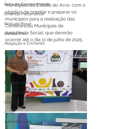
Nota de Esclarecimento
municípios do Estado do Acre, com o 
objetivo de orientar e preparar os 
Emenda Parlamentar
municípios para a realização das 
Nota de Pesar
Conferências Municipais de 
Assistência Social, que deverão 
Defesa Civil
ocorrer até o dia 11 de julho de 2025.
Alagação e Enchente
Comunidade
Seminários
Segurança pública
Inauguração
Homenagem e Agradecimento
Lazer
Aviso
Administração