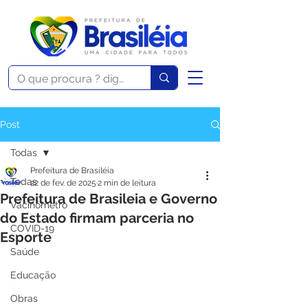
Post
Todas
Prefeitura de Brasiléia
Todas
22 de fev. de 2025
2 min de leitura
Prefeitura de Brasileia e Governo
Vacinômetro
do Estado firmam parceria no
COVID-19
Esporte
Saúde
Educação
Obras