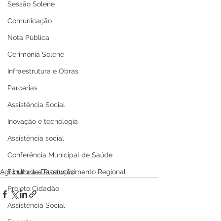
Sessão Solene
Comunicação
Nota Pública
Cerimônia Solene
Infraestrutura e Obras
Parcerias
Assistência Social
Inovação e tecnologia
Assistência social
Conferência Municipal de Saúde
Fórum de Desenvolvimento Regional
Agricultura e Produção
Projeto Cidadão
Assistência Social