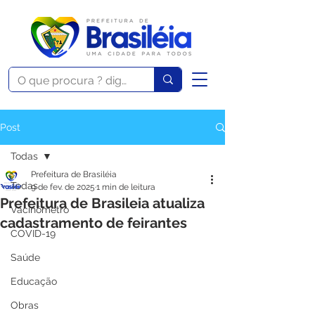
Post
Todas
Prefeitura de Brasiléia
Todas
9 de fev. de 2025
1 min de leitura
Prefeitura de Brasileia atualiza
Vacinômetro
cadastramento de feirantes
COVID-19
Saúde
Educação
Obras