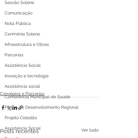
Sessão Solene
Comunicação
Nota Pública
Cerimônia Solene
Infraestrutura e Obras
Parcerias
Assistência Social
Inovação e tecnologia
Assistência social
Convênios e Parcerias
Conferência Municipal de Saúde
Fórum de Desenvolvimento Regional
Projeto Cidadão
Assistência Social
Ver tudo
Posts recentes