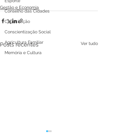
Esporte
Gestão e Economia
Conselho das Cidades
Capacitação
Conscientização Social
Agricultura Familiar
Ver tudo
Posts recentes
Memória e Cultura