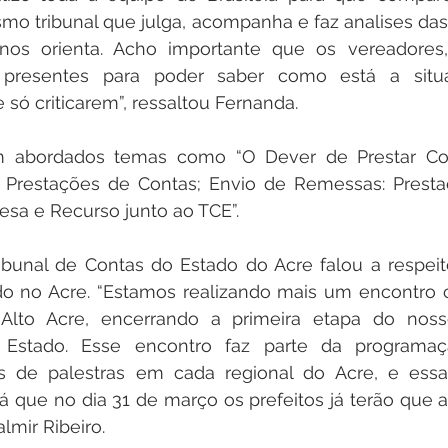
o tribunal que julga, acompanha e faz analises das
 orienta. Acho importante que os vereadores, s
m presentes para poder saber como está a situ
 só criticarem”, ressaltou Fernanda.
 abordados temas como “O Dever de Prestar Cont
s Prestações de Contas; Envio de Remessas: Presta
esa e Recurso junto ao TCE”.
ibunal de Contas do Estado do Acre falou a respeit
do no Acre. “Estamos realizando mais um encontro 
 Alto Acre, encerrando a primeira etapa do noss
 Estado. Esse encontro faz parte da programaç
os de palestras em cada regional do Acre, e essa 
 que no dia 31 de março os prefeitos já terão que a
lmir Ribeiro.