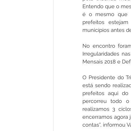
Entendo que o mesm
é o mesmo que nos
prefeitos esteja
municípios antes de
No encontro foram
Irregularidades na
Mensais 2018 e Def
O Presidente do Tr
está sendo realiza
prefeitos aqui do
percorreu todo o
realizamos 3 cicl
encerramos agora já
contas”, informou Va