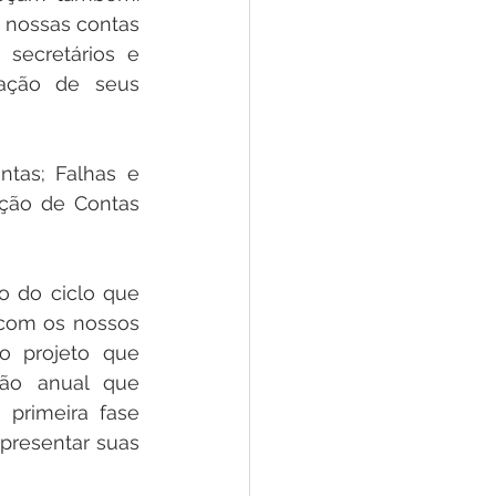
 nossas contas 
ecretários e 
ação de seus 
as; Falhas e 
ção de Contas 
o do ciclo que 
com os nossos 
o projeto que 
ão anual que 
primeira fase 
presentar suas 