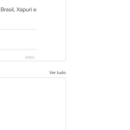
asil, Xapuri e 
Ver tudo