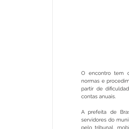
O encontro tem c
normas e procedime
partir de dificuld
contas anuais.
A prefeita de Bra
servidores do munic
pelo tribunal, mo