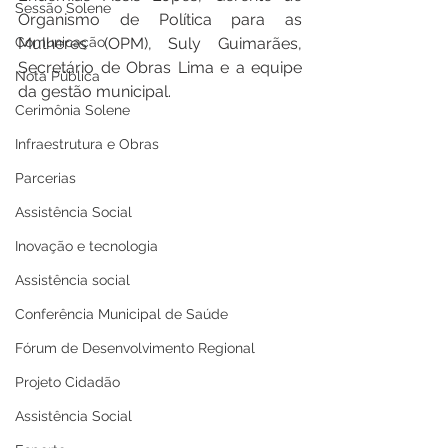
Sessão Solene
Organismo de Política para as 
Comunicação
Mulheres (OPM), Suly Guimarães, 
Secretário de Obras Lima e a equipe 
Nota Pública
da gestão municipal. 
Cerimônia Solene
Infraestrutura e Obras
Parcerias
Assistência Social
Inovação e tecnologia
Assistência social
Conferência Municipal de Saúde
Fórum de Desenvolvimento Regional
Projeto Cidadão
Assistência Social