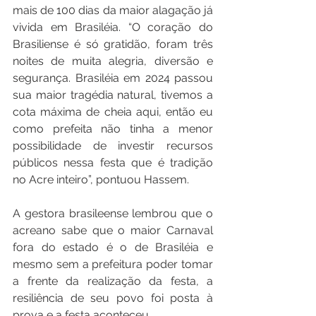
mais de 100 dias da maior alagação já 
vivida em Brasiléia. “O coração do 
Brasiliense é só gratidão, foram três 
noites de muita alegria, diversão e 
segurança. Brasiléia em 2024 passou 
sua maior tragédia natural, tivemos a 
cota máxima de cheia aqui, então eu 
como prefeita não tinha a menor 
possibilidade de investir recursos 
públicos nessa festa que é tradição 
no Acre inteiro”, pontuou Hassem.
A gestora brasileense lembrou que o 
acreano sabe que o maior Carnaval 
fora do estado é o de Brasiléia e 
mesmo sem a prefeitura poder tomar 
a frente da realização da festa, a 
resiliência de seu povo foi posta à 
prova e a festa aconteceu. 