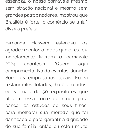
essencial, o nosso carnavale mesmo 
sem atração nacional e mesmo sem 
grandes patrocinadores, mostrou que 
Brasiléia é forte, o comércio se uniu”, 
disse a prefeita. 
Fernanda Hassem estendeu os 
agradecimentos a todos que direta ou 
indiretamente fizeram o carnavale 
2024 acontecer. “Quero aqui 
cumprimentar Naldo eventos, Juninho 
Som, os empresários locais. Eu vi 
restaurantes lotados, hotéis lotados, 
eu vi mais de 50 expositores que 
utilizam essa fonte de renda para 
bancar os estudos de seus filhos, 
para melhorar sua moradia que foi 
danificada e para garantir a dignidade 
de sua família, então eu estou muito 