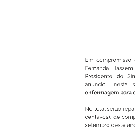
Em compromisso co
Fernanda Hassem 
Presidente do Sin
anunciou nesta s
enfermagem para o 
No total serão repa
centavos), de com
setembro deste ano