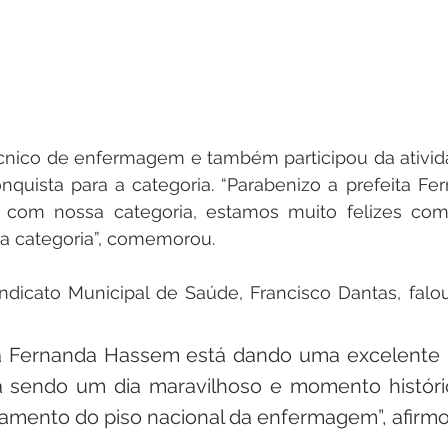
cnico de enfermagem e também participou da ativida
quista para a categoria. “Parabenizo a prefeita Fe
com nossa categoria, estamos muito felizes com 
sa categoria”, comemorou.
ndicato Municipal de Saúde, Francisco Dantas, falou
ta Fernanda Hassem está dando uma excelente no
á sendo um dia maravilhoso e momento históric
amento do piso nacional da enfermagem”, afirmo