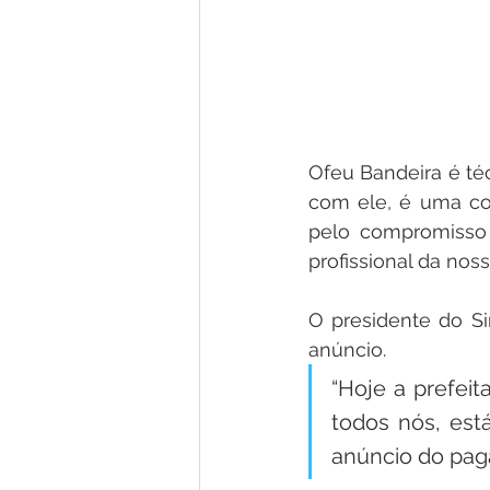
Ofeu Bandeira é té
com ele, é uma con
pelo compromisso 
profissional da nos
O presidente do Si
anúncio. 
“Hoje a prefei
todos nós, est
anúncio do pag