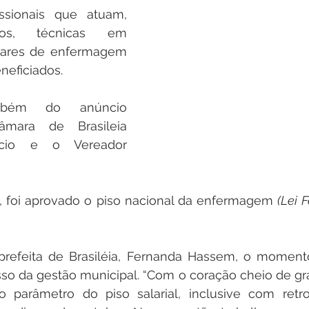
ssionais que atuam, 
os, técnicas em 
iares de enfermagem 
neficiados.
ambém do anúncio 
mara de Brasileia 
rcio e o Vereador 
 foi aprovado o piso nacional da enfermagem 
(Lei F
refeita de Brasiléia, Fernanda Hassem, o momento 
o da gestão municipal. “Com o coração cheio de grat
 parâmetro do piso salarial, inclusive com retr