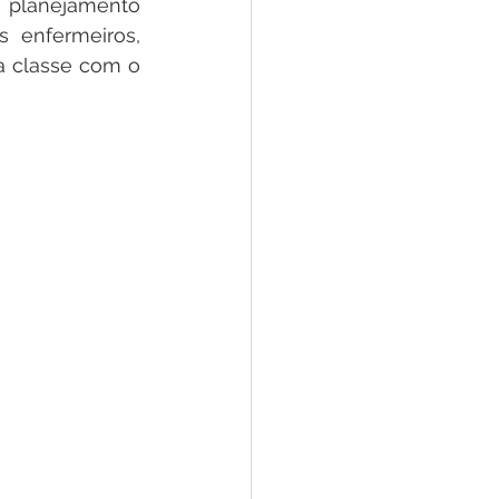
 planejamento 
 enfermeiros, 
a classe com o 