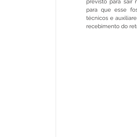
previsto para sair
para que esse fos
técnicos e auxilia
recebimento do retr