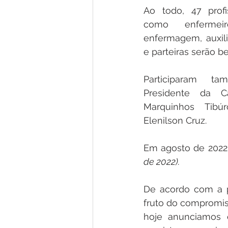
Ao todo, 47 profi
como enfermeir
enfermagem, auxil
e parteiras serão be
Participaram t
Presidente da Câ
Marquinhos Tibú
Elenilson Cruz.
Em agosto de 2022,
de 2022).
De acordo com a p
fruto do compromiss
hoje anunciamos o