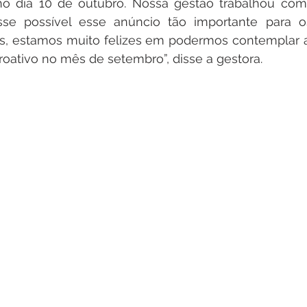
 no dia 10 de outubro. Nossa gestão trabalhou com
se possível esse anúncio tão importante para os
res, estamos muito felizes em podermos contemplar 
oativo no mês de setembro”, disse a gestora.