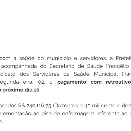
m a saúde do município e servidores, a Prefeita
acompanhada do Secretário de Saúde Francélio 
dicato dos Servidores da Saúde Municipal Franc
egunda-feira, 02, o 
pagamento com retroativo
próximo dia 10. 
ssados R$ 240.116,75 (Duzentos e 40 mil cento e deze
plementação ao piso de enfermagem referente ao 
.