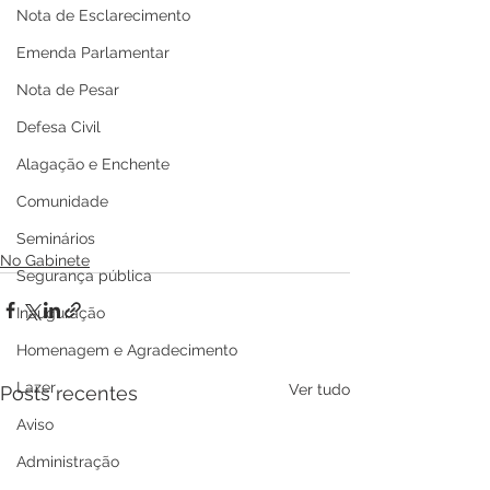
Nota de Esclarecimento
Emenda Parlamentar
Nota de Pesar
Defesa Civil
Alagação e Enchente
Comunidade
Seminários
No Gabinete
Segurança pública
Inauguração
Homenagem e Agradecimento
Lazer
Ver tudo
Posts recentes
Aviso
Administração