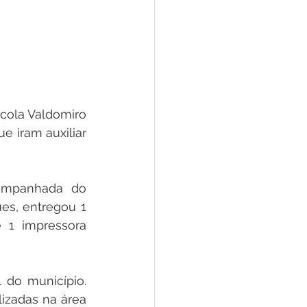
cola Valdomiro 
 iram auxiliar 
ompanhada do 
s, entregou 1 
 1 impressora 
do município. 
izadas na área 