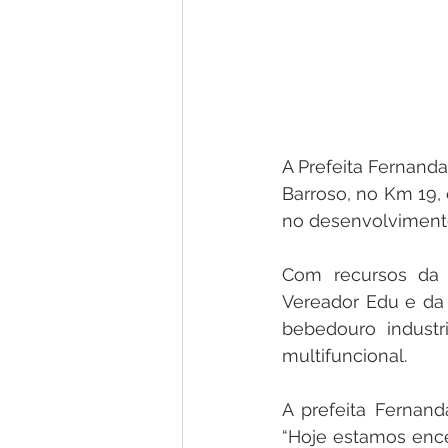
A Prefeita Fernanda
Barroso, no Km 19, 
no desenvolvimento
Com recursos da 
Vereador Edu e da 
bebedouro industr
multifuncional.
A prefeita Fernand
“Hoje estamos encer