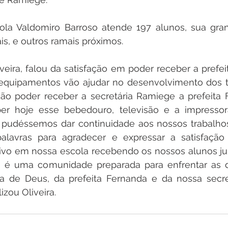
ola Valdomiro Barroso atende 197 alunos, sua gran
ais, e outros ramais próximos.
iveira, falou da satisfação em poder receber a prefei
quipamentos vão ajudar no desenvolvimento dos tra
ão poder receber a secretária Ramiege a prefeita F
ber hoje esse bebedouro, televisão e a impressor
 pudéssemos dar continuidade aos nossos trabalhos
avras para agradecer e expressar a satisfação 
tivo em nossa escola recebendo os nossos alunos j
a é uma comunidade preparada para enfrentar as di
da de Deus, da prefeita Fernanda e da nossa secre
izou Oliveira.