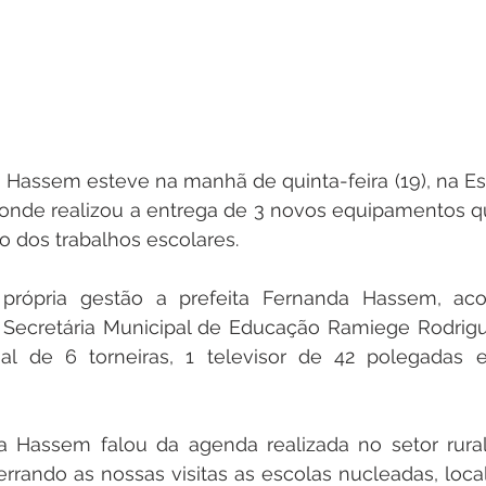
 Hassem esteve na manhã de quinta-feira (19), na Es
onde realizou a entrega de 3 novos equipamentos que
 dos trabalhos escolares.
própria gestão a prefeita Fernanda Hassem, ac
Secretária Municipal de Educação Ramiege Rodrigue
ial de 6 torneiras, 1 televisor de 42 polegadas e
a Hassem falou da agenda realizada no setor rural 
rando as nossas visitas as escolas nucleadas, local