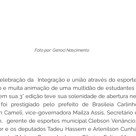
Foto por: 
Genoci Nascimento
lebração da  Integração e união através do esporte
lho e muita animação de uma multidão de estudantes 
em sua 3° edição teve sua solenidade de abertura nes
e foi prestigiado pelo prefeito de Brasileia Carlin
 Cameli, vice-governadora Mailza Assis, Secretário 
  gerente de esportes municipal Clebson Venâncio, 
or e os deputados Tadeu Hassem e Arlenilson Cunha