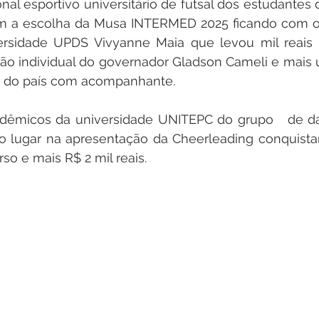
nal esportivo universitário de futsal dos estudantes 
com a escolha da Musa INTERMED 2025 ficando com o 
ersidade UPDS Vivyanne Maia que levou mil reais
ão individual do governador Gladson Cameli e mais
r do país com acompanhante.
dêmicos da universidade UNITEPC do grupo   de da
 lugar na apresentação da Cheerleading conquistand
 e mais R$ 2 mil reais.  