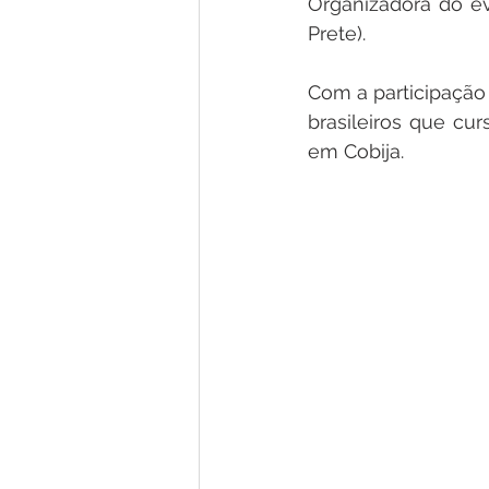
Organizadora do ev
Prete).
Com a participação 
brasileiros que cu
em Cobija. 