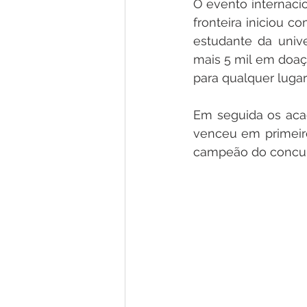
O evento internacio
fronteira iniciou 
estudante da univ
mais 5 mil em doaç
para qualquer luga
Em seguida os aca
venceu em primeiro
campeão do concurso