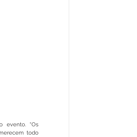
 evento. “Os 
 merecem todo 