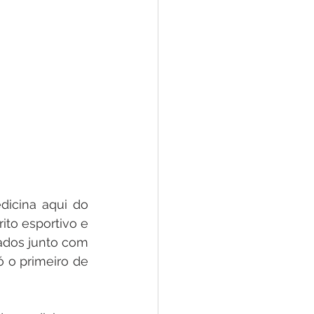
icina aqui do 
to esportivo e 
dos junto com 
 o primeiro de 