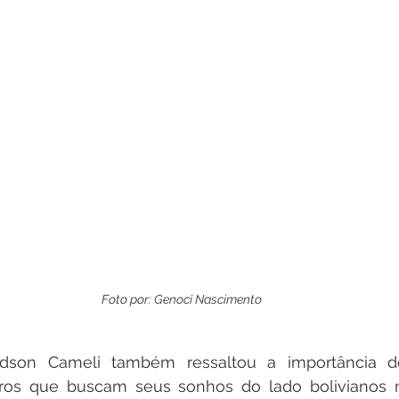
Foto por: 
Genoci Nascimento
dson Cameli também ressaltou a importância do
eiros que buscam seus sonhos do lado bolivianos