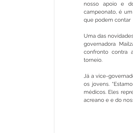
nosso apoio e d
campeonato, é um s
que podem contar  
Uma das novidades 
governadora Mailz
confronto contra 
torneio.
Já a vice-governad
os jovens. “Estamo
médicos. Eles repr
acreano e e do noss