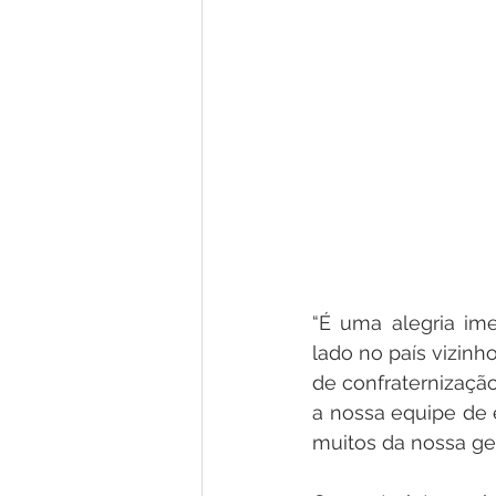
“É uma alegria im
lado no país vizinh
de confraternizaçã
a nossa equipe de e
muitos da nossa ges