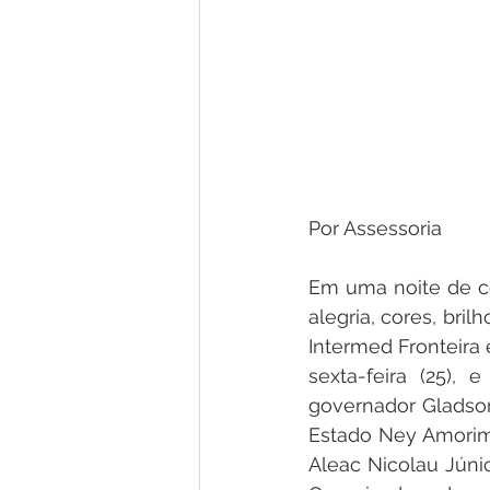
Por Assessoria 
Em uma noite de ce
alegria, cores, bri
Intermed Fronteira 
sexta-feira (25), 
governador Gladson
Estado Ney Amorim,
Aleac Nicolau Júni