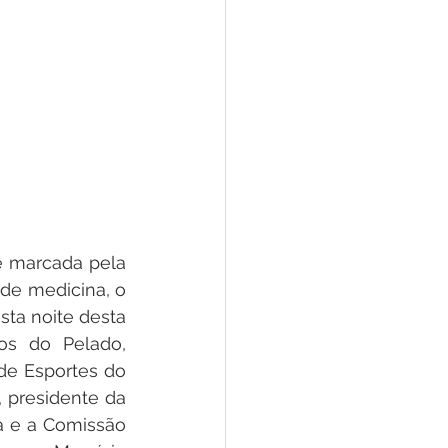
 marcada pela 
de medicina, o 
ta noite desta 
hos do Pelado, 
de Esportes do 
presidente da 
 e a Comissão 