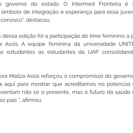
o governo do estado. O Intermed Fronteira é
ímbolo de integração e esperança para essa juvent
conosco”, destacou. 
dessa edição foi a participação do time feminino a 
a Assis. A equipe feminina da universidade UNI
as estudantes as estudantes da UAP consolidando
ora Mailza Assis reforçou o compromisso do governo
s aqui para mostrar que acreditamos no potencial d
esentam não só o presente, mas o futuro da saúde 
o país ”, afirmou.