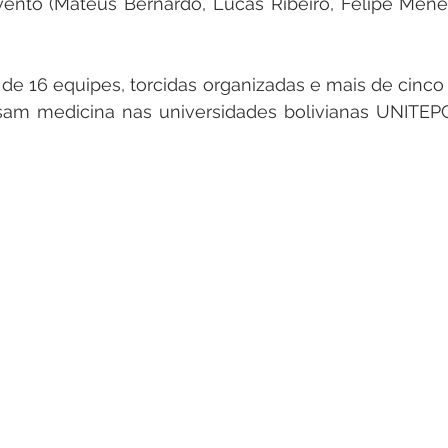
ento (Mateus Bernardo, Lucas Ribeiro, Felipe Menez
de 16 equipes, torcidas organizadas e mais de cinco 
rsam medicina nas universidades bolivianas UNITEP