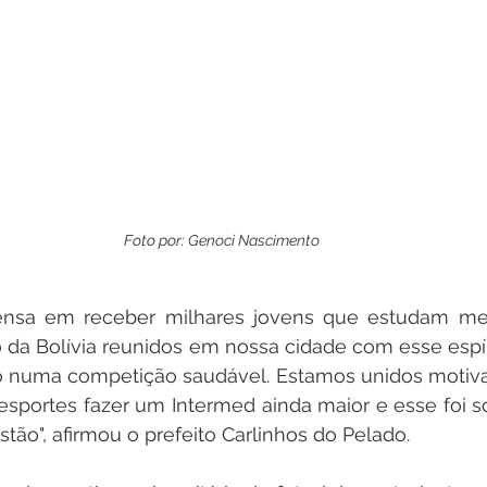
Foto por: 
Genoci Nascimento
ensa em receber milhares jovens que estudam med
o da Bolívia reunidos em nossa cidade com esse espíri
o numa competição saudável. Estamos unidos motiva
sportes fazer um Intermed ainda maior e esse foi só
tão", afirmou o prefeito Carlinhos do Pelado.