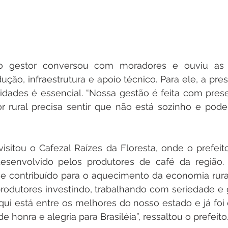
 o gestor conversou com moradores e ouviu as r
ução, infraestrutura e apoio técnico. Para ele, a pre
dades é essencial. “Nossa gestão é feita com prese
or rural precisa sentir que não está sozinho e pod
sitou o Cafezal Raízes da Floresta, onde o prefeit
desenvolvido pelos produtores de café da região. 
 contribuído para o aquecimento da economia rural 
 produtores investindo, trabalhando com seriedade e 
ui está entre os melhores do nosso estado e já foi 
de honra e alegria para Brasiléia”, ressaltou o prefeito