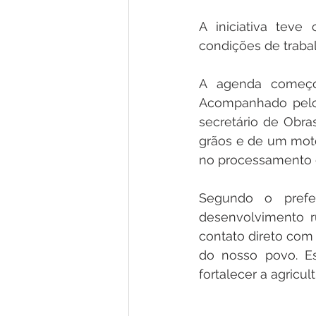
A iniciativa teve 
condições de traba
A agenda começo
Acompanhado pelo n
secretário de Obras
grãos e de um motor
no processamento d
Segundo o prefe
desenvolvimento r
contato direto com
do nosso povo. Es
fortalecer a agricul