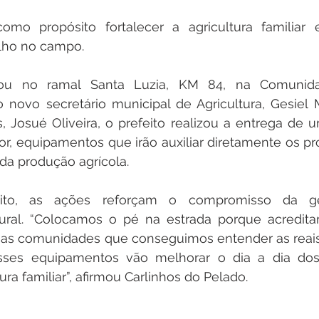
como propósito fortalecer a agricultura familiar 
lho no campo.
u no ramal Santa Luzia, KM 84, na Comunidad
ovo secretário municipal de Agricultura, Gesiel Mo
, Josué Oliveira, o prefeito realizou a entrega de um
, equipamentos que irão auxiliar diretamente os pro
a produção agrícola.
ito, as ações reforçam o compromisso da g
ural. “Colocamos o pé na estrada porque acredit
 as comunidades que conseguimos entender as reais
ses equipamentos vão melhorar o dia a dia dos 
tura familiar”, afirmou Carlinhos do Pelado.