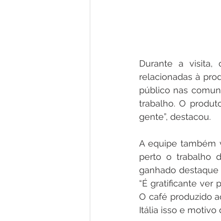
Durante a visita,
relacionadas à prod
público nas comuni
trabalho. O produt
gente”, destacou.
A equipe também vi
perto o trabalho 
ganhado destaque e
“É gratificante ver
O café produzido aq
Itália isso e motivo 