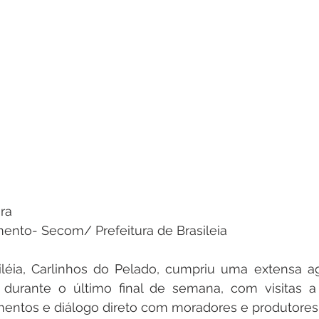
ra 
mento- Secom/ Prefeitura de Brasileia 
iléia, Carlinhos do Pelado, cumpriu uma extensa a
o durante o último final de semana, com visitas a
entos e diálogo direto com moradores e produtores r