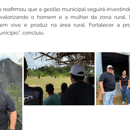
 reafirmou que a gestão municipal seguirá investindo 
 valorizando o homem e a mulher da zona rural, 
em vive e produz na área rural. Fortalecer a pro
nicípio”, concluiu.