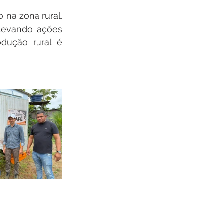
na zona rural. 
levando ações 
dução rural é 