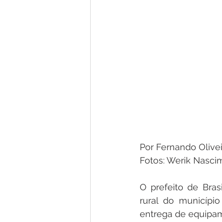
Por Fernando Olivei
Fotos: Werik Nasci
O prefeito de Bras
rural do municípi
entrega de equipam