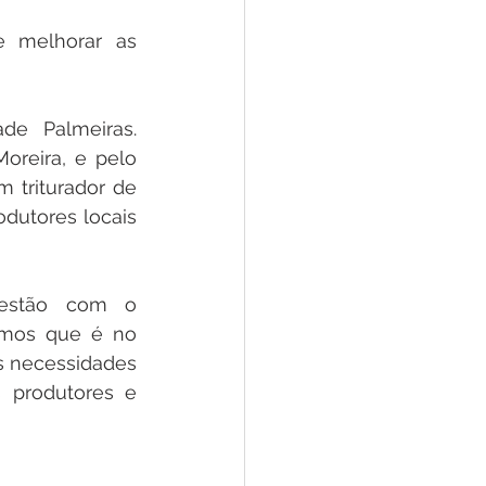
e melhorar as 
e Palmeiras. 
reira, e pelo 
 triturador de 
dutores locais 
estão com o 
amos que é no 
 necessidades 
produtores e 