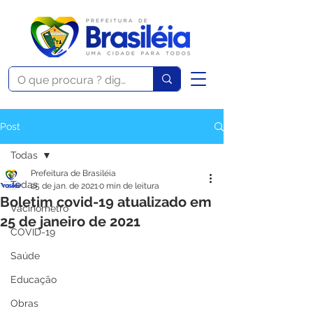
Post
Todas
Prefeitura de Brasiléia
Todas
25 de jan. de 2021
0 min de leitura
Boletim covid-19 atualizado em
Vacinômetro
25 de janeiro de 2021
COVID-19
Saúde
Educação
Obras