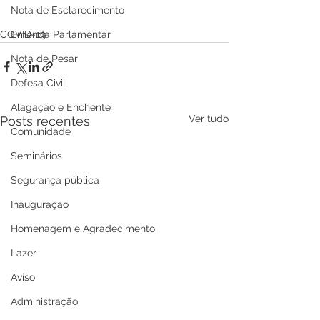
Nota de Esclarecimento
Emenda Parlamentar
COVID-19
Nota de Pesar
Defesa Civil
Alagação e Enchente
Ver tudo
Posts recentes
Comunidade
Seminários
Segurança pública
Inauguração
Homenagem e Agradecimento
Lazer
Aviso
Administração