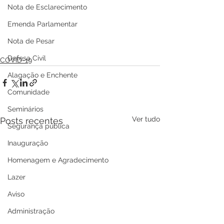
Nota de Esclarecimento
Emenda Parlamentar
Nota de Pesar
Defesa Civil
COVID-19
Alagação e Enchente
Comunidade
Seminários
Ver tudo
Posts recentes
Segurança pública
Inauguração
Homenagem e Agradecimento
Lazer
Aviso
Administração