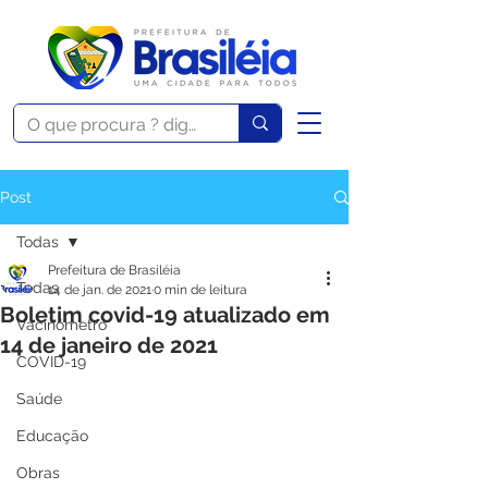
Post
Todas
Prefeitura de Brasiléia
Todas
14 de jan. de 2021
0 min de leitura
Boletim covid-19 atualizado em
Vacinômetro
14 de janeiro de 2021
COVID-19
Saúde
Educação
Obras