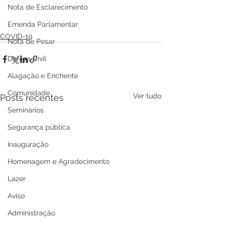
Nota de Esclarecimento
Emenda Parlamentar
COVID-19
Nota de Pesar
Defesa Civil
Alagação e Enchente
Comunidade
Ver tudo
Posts recentes
Seminários
Segurança pública
Inauguração
Homenagem e Agradecimento
Lazer
Aviso
Administração