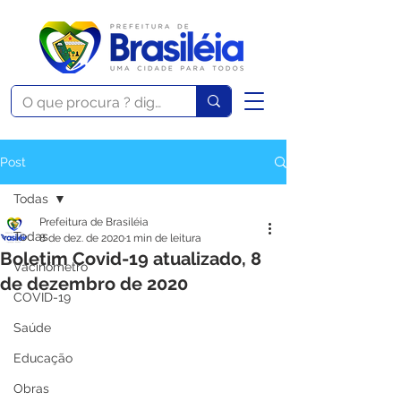
Post
Todas
Prefeitura de Brasiléia
Todas
8 de dez. de 2020
1 min de leitura
Boletim Covid-19 atualizado, 8
Vacinômetro
de dezembro de 2020
COVID-19
Saúde
Educação
Obras