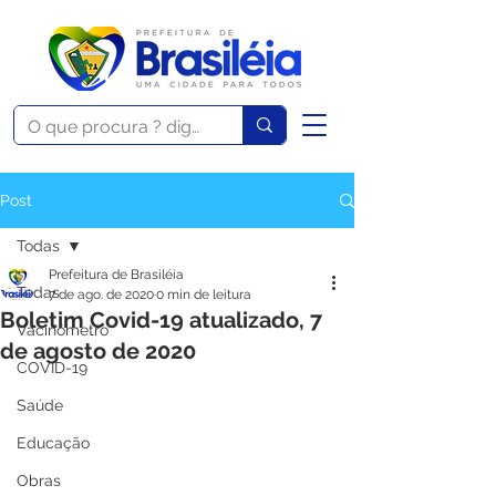
Post
Todas
Prefeitura de Brasiléia
Todas
7 de ago. de 2020
0 min de leitura
Boletim Covid-19 atualizado, 7
Vacinômetro
de agosto de 2020
COVID-19
Saúde
Educação
Obras