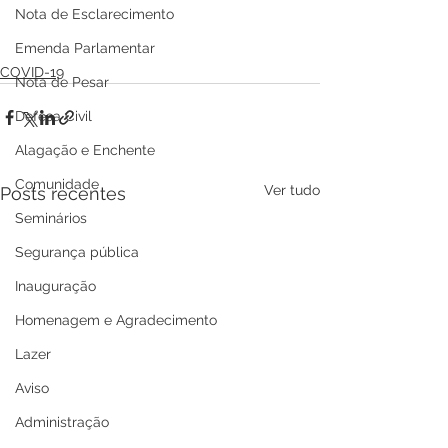
Nota de Esclarecimento
Emenda Parlamentar
COVID-19
Nota de Pesar
Defesa Civil
Alagação e Enchente
Comunidade
Ver tudo
Posts recentes
Seminários
Segurança pública
Inauguração
Homenagem e Agradecimento
Lazer
Aviso
Administração