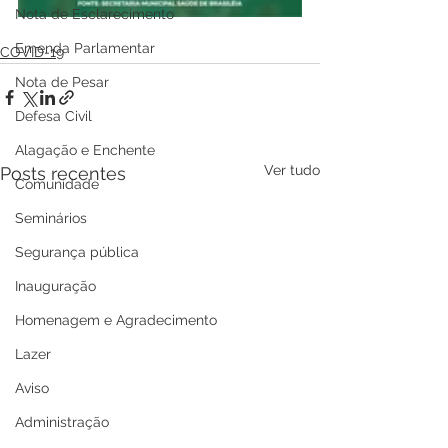
Nota de Esclarecimento
Emenda Parlamentar
COVID-19
Nota de Pesar
Defesa Civil
Alagação e Enchente
Ver tudo
Posts recentes
Comunidade
Seminários
Segurança pública
Inauguração
Homenagem e Agradecimento
Lazer
Aviso
Administração