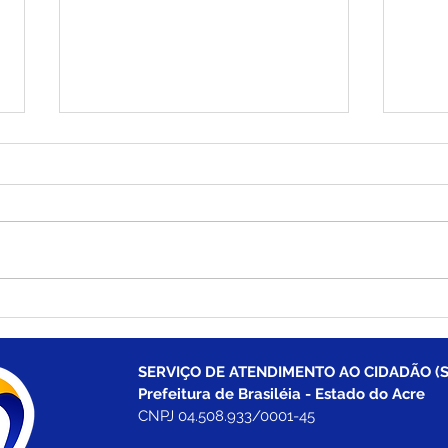
Boletim Covid-19
Bole
atualizado, 25 de julho de
atua
2022
202
SERVIÇO DE ATENDIMENTO AO CIDADÃO (S
Prefeitura de Brasiléia - Estado do Acre
CNPJ 04.508.933/0001-45