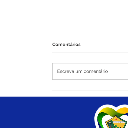
Comentários
Escreva um comentário
Prevenção não tem idade:
VACINE-SE