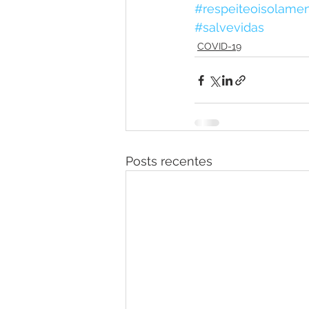
#respeiteoisolamen
#salvevidas
COVID-19
Posts recentes