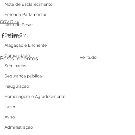
Nota de Esclarecimento
Emenda Parlamentar
COVID-19
Nota de Pesar
Defesa Civil
Alagação e Enchente
Comunidade
Ver tudo
Posts recentes
Seminários
Segurança pública
Inauguração
Homenagem e Agradecimento
Lazer
Aviso
Administração