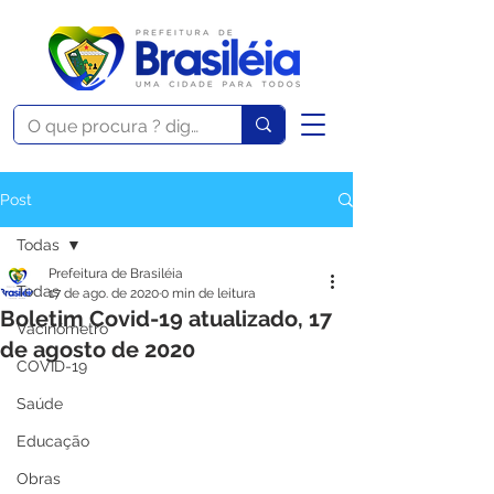
Post
Todas
Prefeitura de Brasiléia
Todas
17 de ago. de 2020
0 min de leitura
Boletim Covid-19 atualizado, 17
Vacinômetro
de agosto de 2020
COVID-19
Saúde
Educação
Obras