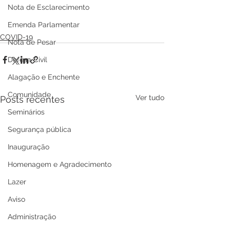
Nota de Esclarecimento
Emenda Parlamentar
COVID-19
Nota de Pesar
Defesa Civil
Alagação e Enchente
Comunidade
Ver tudo
Posts recentes
Seminários
Segurança pública
Inauguração
Homenagem e Agradecimento
Lazer
Aviso
Administração