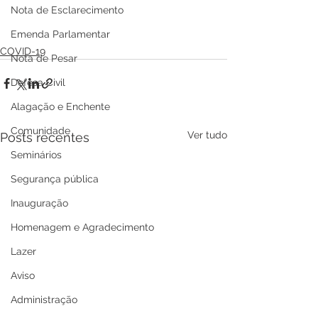
Nota de Esclarecimento
Emenda Parlamentar
COVID-19
Nota de Pesar
Defesa Civil
Alagação e Enchente
Comunidade
Ver tudo
Posts recentes
Seminários
Segurança pública
Inauguração
Homenagem e Agradecimento
Lazer
Aviso
Administração