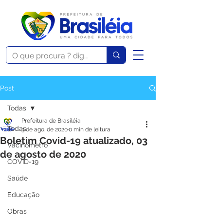
Post
Todas
Prefeitura de Brasiléia
Todas
3 de ago. de 2020
0 min de leitura
Boletim Covid-19 atualizado, 03
Vacinômetro
de agosto de 2020
COVID-19
Saúde
Educação
Obras