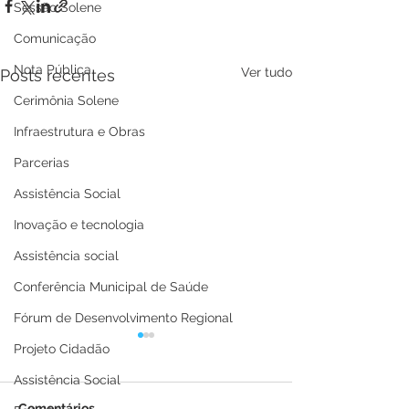
Sessão Solene
Comunicação
Nota Pública
Ver tudo
Posts recentes
Cerimônia Solene
Infraestrutura e Obras
Parcerias
Assistência Social
Inovação e tecnologia
Assistência social
Conferência Municipal de Saúde
Fórum de Desenvolvimento Regional
Projeto Cidadão
Assistência Social
Comentários