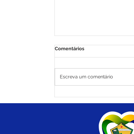
Comentários
Escreva um comentário
Dia dos Pais: Muito Além da
Tradição, Uma Celebração
de Conexão e Afeto