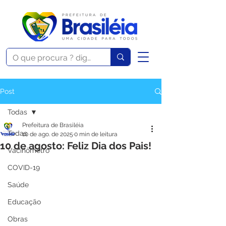
Post
Todas
Prefeitura de Brasiléia
Todas
10 de ago. de 2025
0 min de leitura
10 de agosto: Feliz Dia dos Pais!
Vacinômetro
COVID-19
Saúde
Educação
Obras