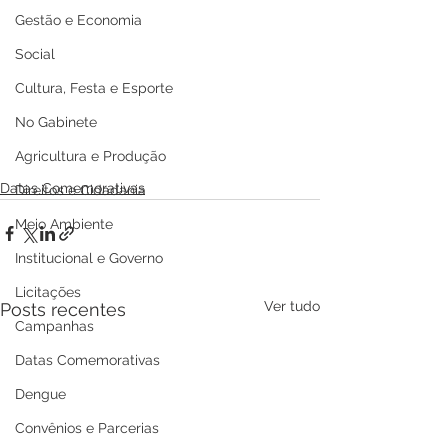
Gestão e Economia
Social
Cultura, Festa e Esporte
No Gabinete
Agricultura e Produção
Datas Comemorativas
Direitos e Cidadania
Meio Ambiente
Institucional e Governo
Licitações
Ver tudo
Posts recentes
Campanhas
Datas Comemorativas
Dengue
Convênios e Parcerias