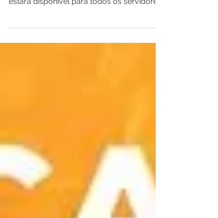
amanhã, 26 de novembro, o pagamento
estará disponível para todos os servidores
municipais....