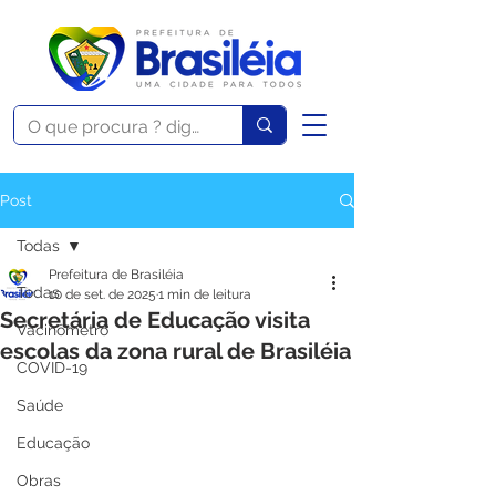
Post
Todas
Prefeitura de Brasiléia
Todas
10 de set. de 2025
1 min de leitura
Secretária de Educação visita
Vacinômetro
escolas da zona rural de Brasiléia
COVID-19
Saúde
Educação
Obras