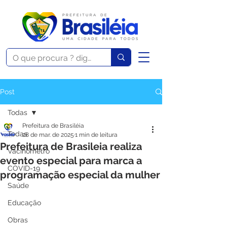
Post
Todas
Prefeitura de Brasiléia
Todas
28 de mar. de 2025
1 min de leitura
Prefeitura de Brasileia realiza
Vacinômetro
evento especial para marca a
COVID-19
programação especial da mulher
Saúde
Educação
Obras