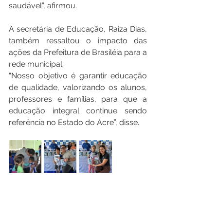
saudável”, afirmou.
A secretária de Educação, Raiza Dias, 
também ressaltou o impacto das 
ações da Prefeitura de Brasiléia para a 
rede municipal:
“Nosso objetivo é garantir educação 
de qualidade, valorizando os alunos, 
professores e famílias, para que a 
educação integral continue sendo 
referência no Estado do Acre”, disse.