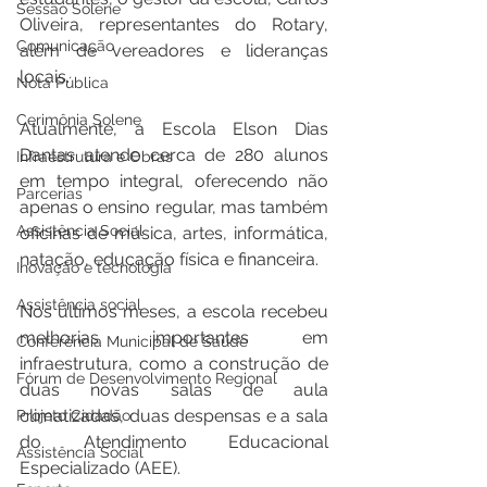
Sessão Solene
Oliveira, representantes do Rotary, 
Comunicação
além de vereadores e lideranças 
locais.
Nota Pública
Cerimônia Solene
Atualmente, a Escola Elson Dias 
Dantas atende cerca de 280 alunos 
Infraestrutura e Obras
em tempo integral, oferecendo não 
Parcerias
apenas o ensino regular, mas também 
Assistência Social
oficinas de música, artes, informática, 
natação, educação física e financeira.
Inovação e tecnologia
Assistência social
Nos últimos meses, a escola recebeu 
melhorias importantes em 
Conferência Municipal de Saúde
infraestrutura, como a construção de 
Fórum de Desenvolvimento Regional
duas novas salas de aula 
climatizadas, duas despensas e a sala 
Projeto Cidadão
do Atendimento Educacional 
Assistência Social
Especializado (AEE).