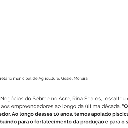
retário municipal de Agricultura, Gesiel Moreira.
Negócios do Sebrae no Acre, Rina Soares, ressaltou 
io aos empreendedores ao longo da última década.
 “O
or. Ao longo desses 10 anos, temos apoiado piscicu
ibuindo para o fortalecimento da produção e para o 