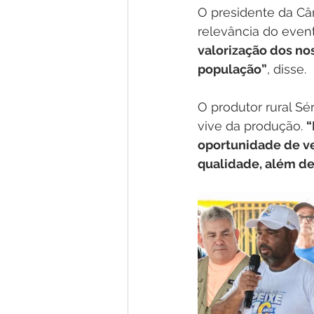
O presidente da Câ
relevância do event
valorização dos no
população”
, disse.
O produtor rural S
vive da produção. 
“
oportunidade de ve
qualidade, além de 