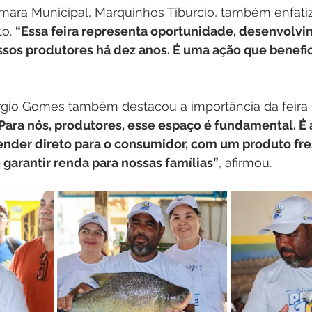
mara Municipal, Marquinhos Tibúrcio, também enfati
o. 
“Essa feira representa oportunidade, desenvolvi
ssos produtores há dez anos. É uma ação que benefic
érgio Gomes também destacou a importância da feira
Para nós, produtores, esse espaço é fundamental. É 
nder direto para o consumidor, com um produto fre
garantir renda para nossas famílias”
, afirmou.