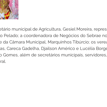
etário municipal de Agricultura, Gesiel Moreira, repre
 do Pelado; a coordenadora de Negócios do Sebrae no 
e da Câmara Municipal, Marquinhos Tibúrcio; os vere
s, Careca Gadelha, Djailson Américo e Lucélia Borge
io Gomes, além de secretários municipais, servidores,
al.