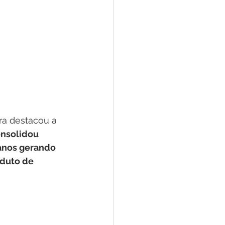
ra destacou a 
onsolidou 
anos gerando 
duto de 