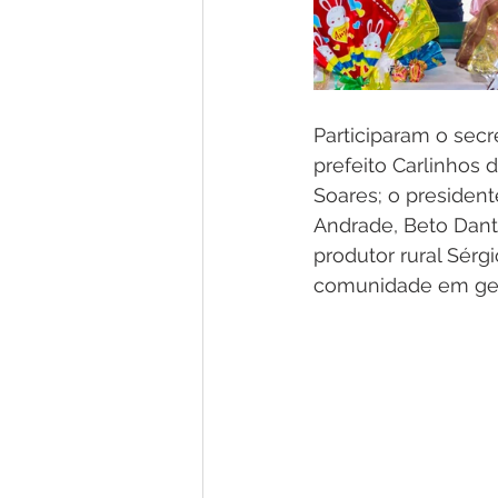
Participaram o secr
prefeito Carlinhos
Soares; o president
Andrade, Beto Danta
produtor rural Sérg
comunidade em ger