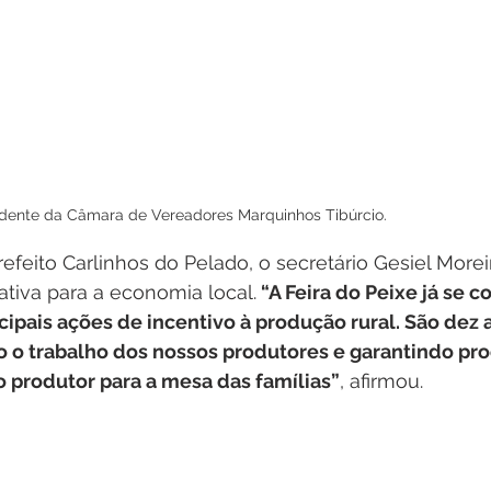
idente da Câmara de Vereadores Marquinhos Tibúrcio.
feito Carlinhos do Pelado, o secretário Gesiel Morei
iativa para a economia local.
 “A Feira do Peixe já se c
ipais ações de incentivo à produção rural. São dez 
o o trabalho dos nossos produtores e garantindo pro
o produtor para a mesa das famílias”
, afirmou.