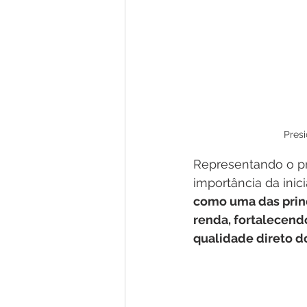
Pres
Representando o pre
importância da inic
como uma das princ
renda, fortalecend
qualidade direto d