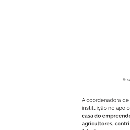
Sec
A coordenadora de 
instituição no apo
casa do empreended
agricultores, contr