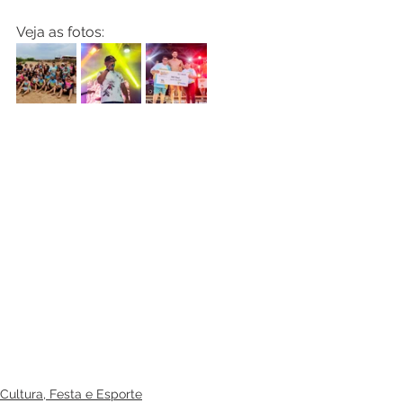
Veja as fotos:
Cultura, Festa e Esporte