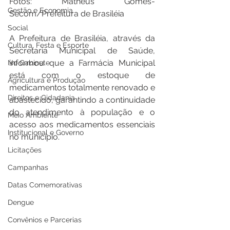
Fotos: Matheus Gomes-
Gestão e Economia
Secom/Prefeitura de Brasiléia 
Social
A Prefeitura de Brasiléia, através da 
Cultura, Festa e Esporte
Secretaria Municipal de Saúde, 
informou que a Farmácia Municipal 
No Gabinete
está com o estoque de 
Agricultura e Produção
medicamentos totalmente renovado e 
Direitos e Cidadania
abastecido, garantindo a continuidade 
do atendimento à população e o 
Meio Ambiente
acesso aos medicamentos essenciais 
Institucional e Governo
no município.
Licitações
Campanhas
Datas Comemorativas
Dengue
Convênios e Parcerias