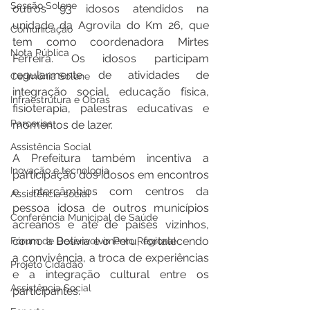
Sessão Solene
outros 93 idosos atendidos na 
unidade da Agrovila do Km 26, que 
Comunicação
tem como coordenadora Mirtes 
Nota Pública
Ferreira. Os idosos participam 
regularmente de atividades de 
Cerimônia Solene
integração social, educação física, 
Infraestrutura e Obras
fisioterapia, palestras educativas e 
Parcerias
momentos de lazer.
Assistência Social
A Prefeitura também incentiva a 
Inovação e tecnologia
participação dos idosos em encontros 
e intercâmbios com centros da 
Assistência social
pessoa idosa de outros municípios 
Conferência Municipal de Saúde
acreanos e até de países vizinhos, 
como a Bolívia e o Peru, fortalecendo 
Fórum de Desenvolvimento Regional
a convivência, a troca de experiências 
Projeto Cidadão
e a integração cultural entre os 
Assistência Social
participantes.