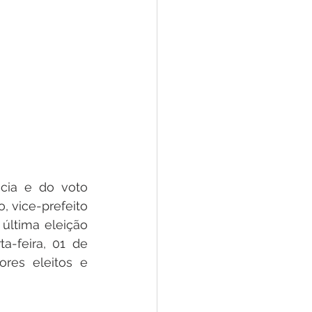
ia e do voto 
 vice-prefeito 
última eleição 
-feira, 01 de 
res eleitos e 