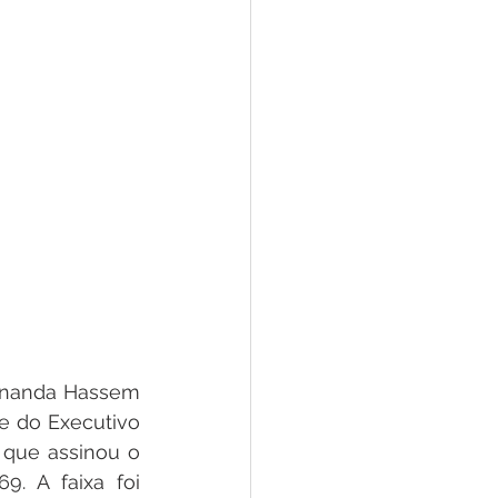
ernanda Hassem 
e do Executivo 
 que assinou o 
. A faixa foi 