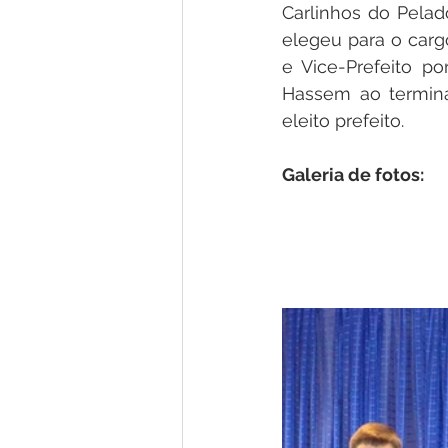
Carlinhos do Pelad
elegeu para o cargo
e Vice-Prefeito po
Hassem ao termina
eleito prefeito.
Galeria de fotos: