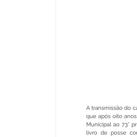
A transmissão do ca
que após oito anos 
Municipal ao 73° p
livro de posse co