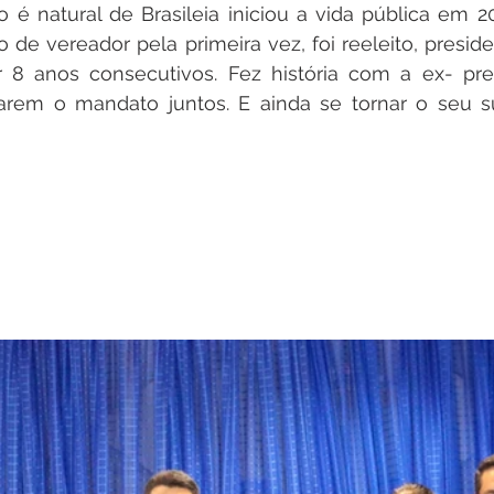
o é natural de Brasileia iniciou a vida pública em 
 de vereador pela primeira vez, foi reeleito, presid
r 8 anos consecutivos. Fez história com a ex- pref
rem o mandato juntos. E ainda se tornar o seu s