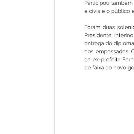
Participou também 
e civis e o público 
Foram duas solenid
Presidente Interin
entrega do diploma
dos empossados. O
da ex-prefeita Fer
de faixa ao novo ge