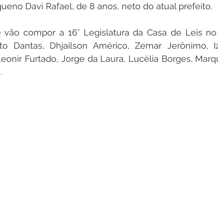
eno Davi Rafael, de 8 anos, neto do atual prefeito. 
 vão compor a 16° Legislatura da Casa de Leis no 
to Dantas, Dhjailson Américo, Zemar Jerônimo, Iza
onir Furtado, Jorge da Laura, Lucélia Borges, Marqu
. 