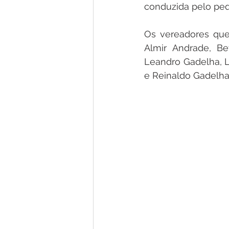
conduzida pelo pequ
Os vereadores que
Almir Andrade, Be
Leandro Gadelha, Le
e Reinaldo Gadelha