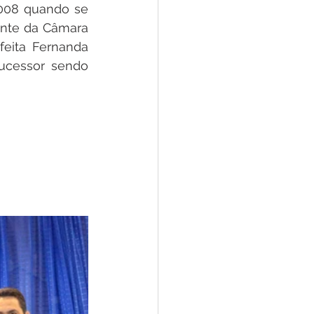
2008 quando se 
ente da Câmara 
eita Fernanda 
ucessor sendo 