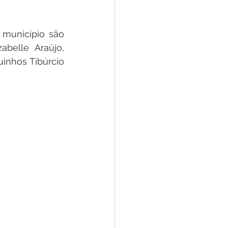
município são 
belle Araújo, 
inhos Tibúrcio 