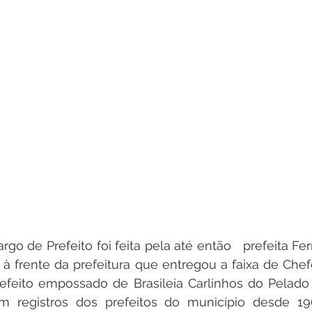
rgo de Prefeito foi feita pela até então   prefeita F
à frente da prefeitura que entregou a faixa de Chef
refeito empossado de Brasileia Carlinhos do Pelado
m registros dos prefeitos do município desde 1969