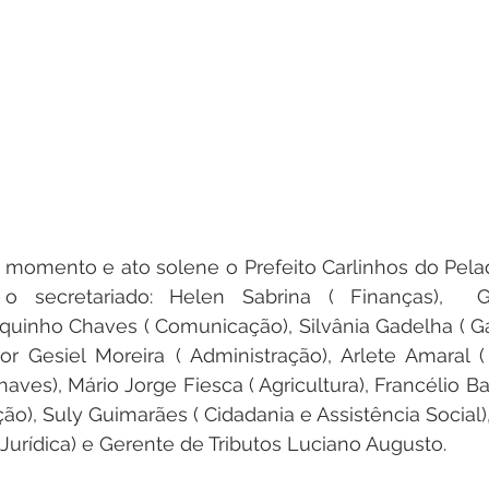
momento e ato solene o Prefeito Carlinhos do Pelad
o secretariado: Helen Sabrina ( Finanças),  Go
quinho Chaves ( Comunicação), Silvânia Gadelha ( Ga
tor Gesiel Moreira ( Administração), Arlete Amaral ( 
aves), Mário Jorge Fiesca ( Agricultura), Francélio Ba
ão), Suly Guimarães ( Cidadania e Assistência Social),
 Jurídica) e Gerente de Tributos Luciano Augusto. 