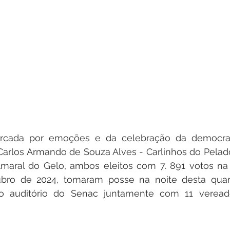
cada por emoções e da celebração da democrac
 Carlos Armando de Souza Alves - Carlinhos do Pelado,
Amaral do Gelo, ambos eleitos com 7. 891 votos na 
bro de 2024, tomaram posse na noite desta quarta
o auditório do Senac juntamente com 11 vereado