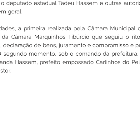
o deputado estadual Tadeu Hassem e outras autorida
em geral. 
ades, a primeira realizada pela Câmara Municipal c
o da Câmara Marquinhos Tibúrcio que seguiu o rito 
, declaração de bens, juramento e compromisso e p
 segundo momento, sob o comando da prefeitura, 
nanda Hassem, prefeito empossado Carlinhos do Pela
stor.