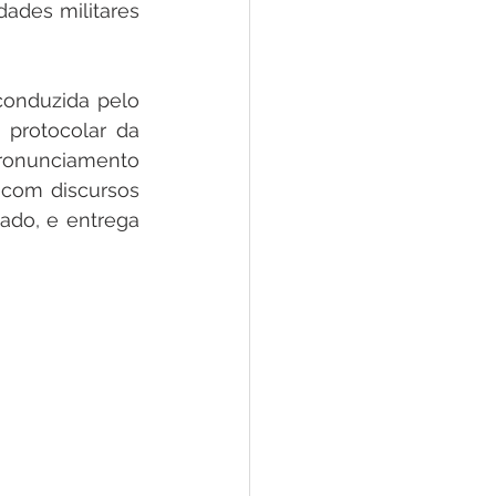
des militares 
onduzida pelo 
protocolar da 
ronunciamento 
com discursos 
do, e entrega 