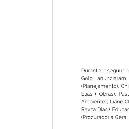
Durante o segundo 
Gelo anunciaram 
(Planejamento), Chi
Elias ( Obras), Pas
Ambiente ( Liane Ch
Rayza Dias ( Educaç
(Procuradoria Geral